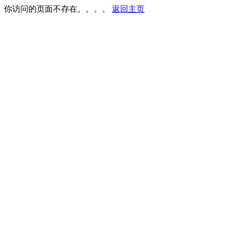
你访问的页面不存在。。。。
返回主页